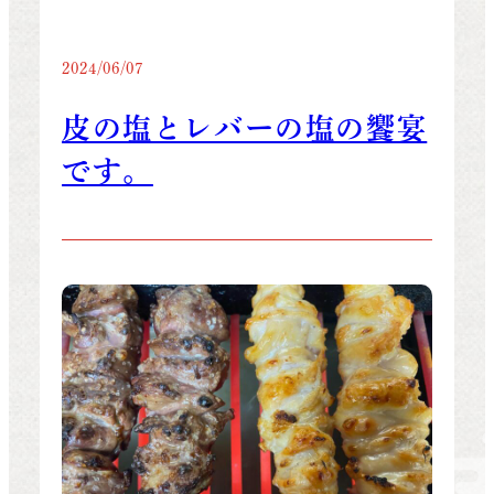
2024/06/07
皮の塩とレバーの塩の饗宴
です。