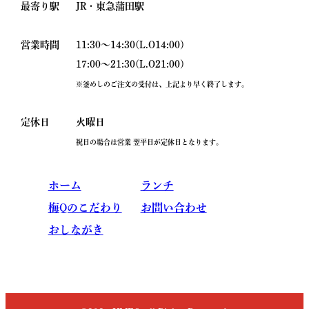
最寄り駅
JR・東急蒲田駅
営業時間
11:30～14:30(L.O14:00)
17:00～21:30(L.O21:00)
※釜めしのご注文の受付は、上記より早く終了します。
定休日
火曜日
祝日の場合は営業 翌平日が定休日となります｡
ホーム
ランチ
梅Qのこだわり
お問い合わせ
おしながき