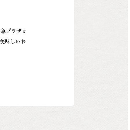
東急プラザ #
#美味しいお