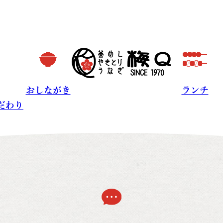
こだわり
おしながき
ランチ
おしながき
ランチ
だわり