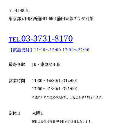
〒144-0051
東京都大田区西蒲田7-69-1
蒲田東急プラザ別館
03-3731-8170
TEL.
【電話受付】11:00〜15:00
17:00〜21:00
最寄り駅
JR・東急蒲田駅
営業時間
11:30～14:30(L.O14:00)
17:00～21:30(L.O21:00)
※釜めしのご注文の受付は、上記より早く終了します。
定休日
火曜日
祝日の場合は営業 翌平日が定休日となります｡