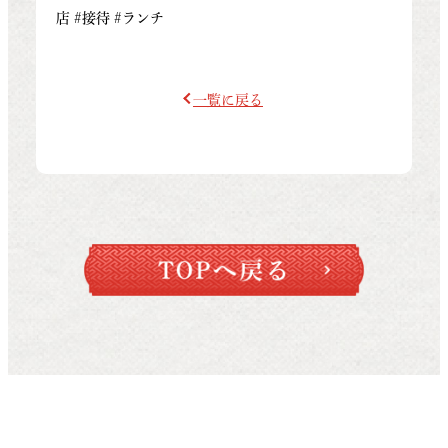
店 #接待 #ランチ
一覧に戻る