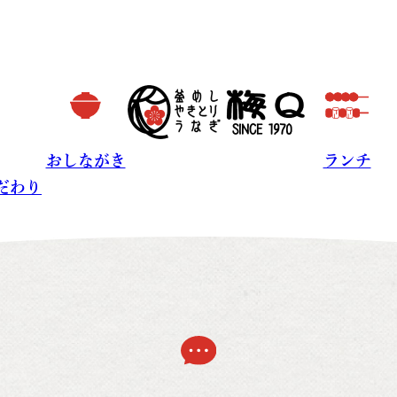
こだわり
おしながき
ランチ
おしながき
ランチ
だわり