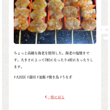
ちょっと高級な海老を使用した、海老の塩焼きで
す。大きさによって3粒になったり4粒になったりし
ます。
#大田区 #蒲田 #釜飯 #焼き鳥 #うなぎ
一覧に戻る