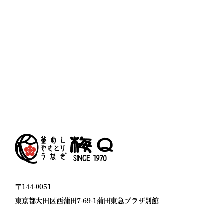
〒144-0051
東京都大田区西蒲田7-69-1
蒲田東急プラザ別館